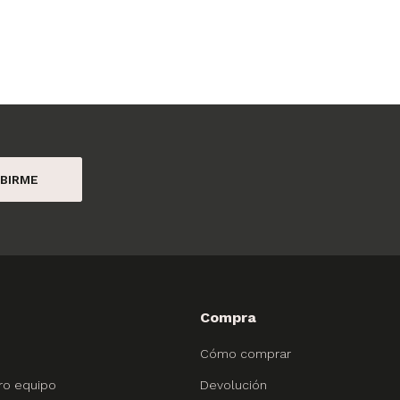
BIRME
Compra
Cómo comprar
ro equipo
Devolución