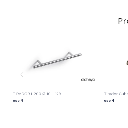
Pr
TIRADOR I-200 Ø 10 - 128
Tirador Cube
4
4
USD
USD