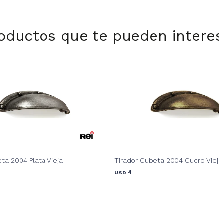
oductos que te pueden intere
ta 2004 Plata Vieja
Tirador Cubeta 2004 Cuero Viej
4
USD