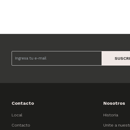
SUSCRI
Contacto
Nosotros
Local
Historia
Contacto
Unite a nuest