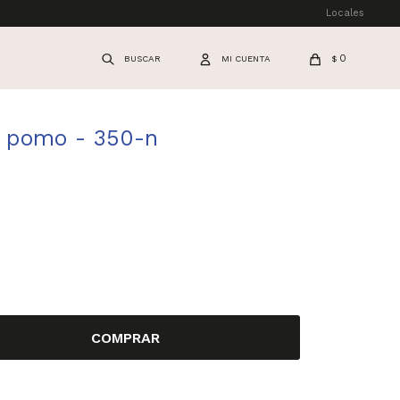
Locales
0
$
 pomo - 350-n
COMPRAR