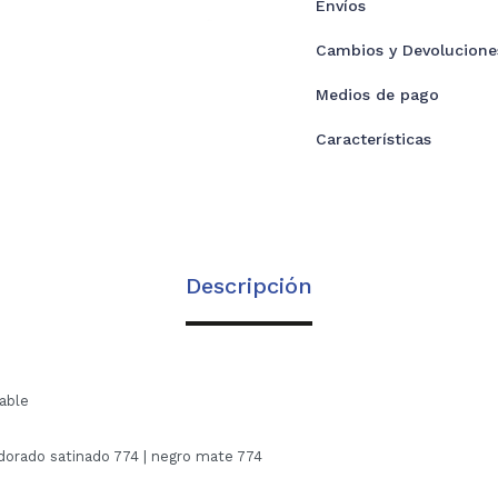
Envíos
Cambios y Devolucione
Medios de pago
Características
Descripción
dable
 dorado satinado 774 | negro mate 774