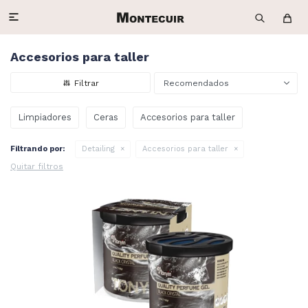

Accesorios para taller
Recomendados
Limpiadores
Ceras
Accesorios para taller
Filtrando por:
Detailing
Accesorios para taller
Quitar filtros