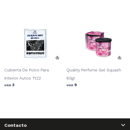
Cubierta De Polvo Para
Quality Perfume Gel Squash
Interior Autos Tt22
80gr
3
9
USD
USD
Contacto