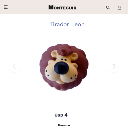

Tirador Leon
4
USD