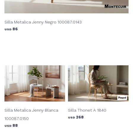
Silla Metalica Jenny Negro 100087.0143
86
USD
Silla Metalica Jenny Blanca
Silla Thonet A 1840
268
USD
100087.0150
88
USD