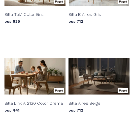
Silla Tuk1 Color Gris
Silla B Aires Gris
625
712
USD
USD
Silla Link A 2130 Color Crema
Silla Aires Beige
441
712
USD
USD