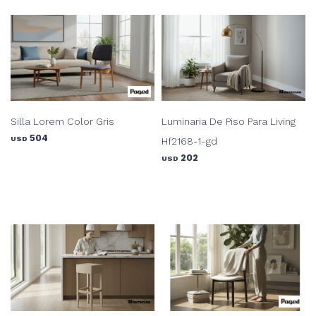
Silla Lorem Color Gris
Luminaria De Piso Para Living
504
USD
Hf2168-1-gd
202
USD