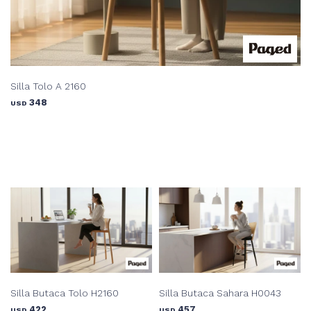
Silla Tolo A 2160
348
USD
Silla Butaca Tolo H2160
Silla Butaca Sahara H0043
422
457
USD
USD