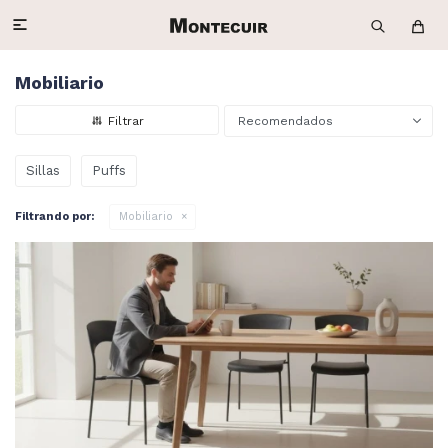

Mobiliario
Recomendados
Sillas
Puffs
Filtrando por:
Mobiliario