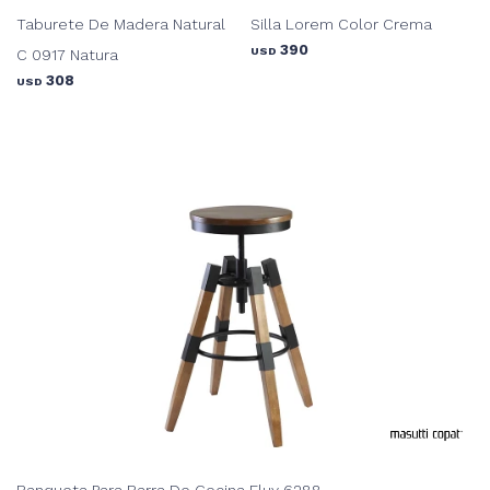
Taburete De Madera Natural
Silla Lorem Color Crema
390
USD
C 0917 Natura
308
USD
Banqueta Para Barra De Cocina Fluy 6288