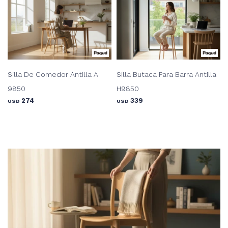
Silla De Comedor Antilla A
Silla Butaca Para Barra Antilla
9850
H9850
274
339
USD
USD