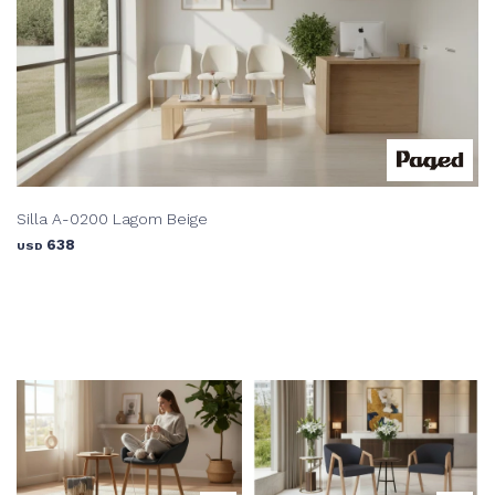
Silla A-0200 Lagom Beige
638
USD