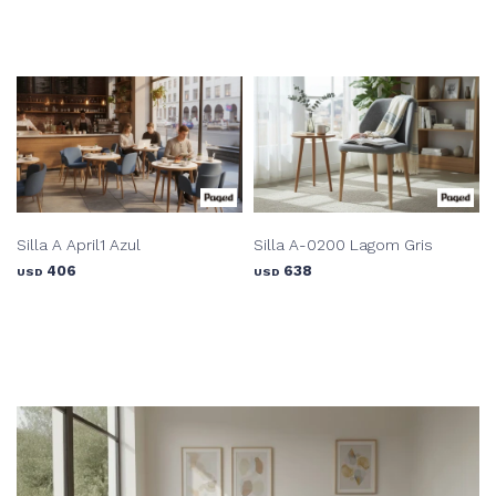
Silla A April1 Azul
Silla A-0200 Lagom Gris
406
638
USD
USD