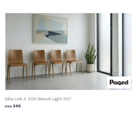
Silla Link A 2120 Beech Light 007
346
USD