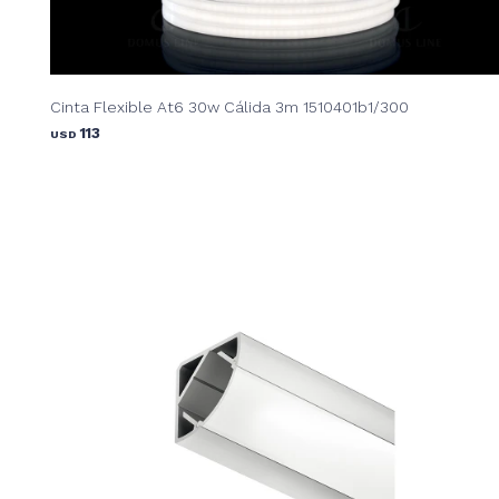
Cinta Flexible At6 30w Cálida 3m 1510401b1/300
113
USD