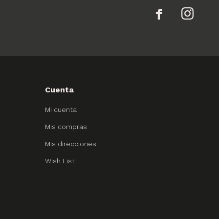


Cuenta
Mi cuenta
Mis compras
Mis direcciones
Wish List