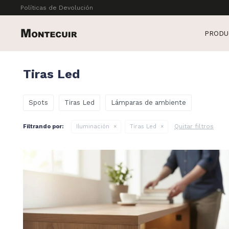
Políticas de Devolución
PRODU
Tiras Led
Spots
Tiras Led
Lámparas de ambiente
Quitar filtros
Filtrando por:
Iluminación
Tiras Led