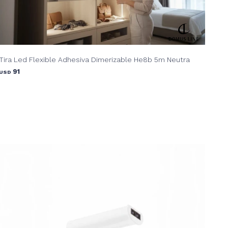
Tira Led Flexible Adhesiva Dimerizable He8b 5m Neutra
91
USD