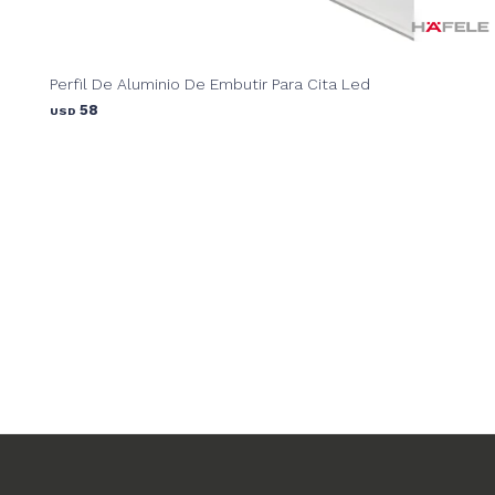
Perfil De Aluminio De Embutir Para Cita Led
58
USD