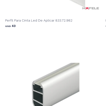
Perfil Para Cinta Led De Aplicar 833.72.982
43
USD