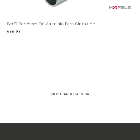
Perfil Perchero De Aluminio Para Cinta Led
67
USD
MOSTRANDO
14
DE
14