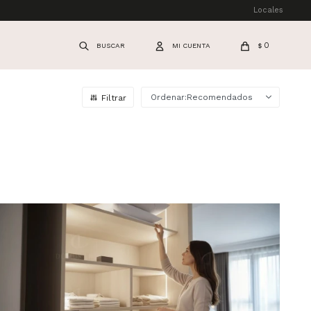
Locales
0
$
Recomendados