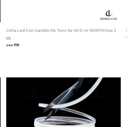
Cinta Led Con Cambio De Tono Se H4 D-m 1504701/twa 3
Mt
119
USD