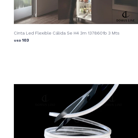
Cinta Led Flexible Cálida Se H4 3m 1378601b 3 Mts
103
USD