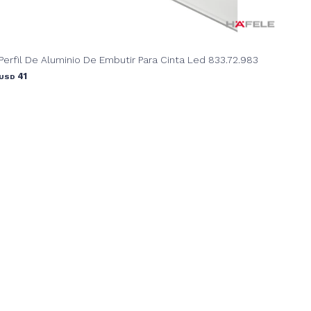
Perfil De Aluminio De Embutir Para Cinta Led 833.72.983
41
USD