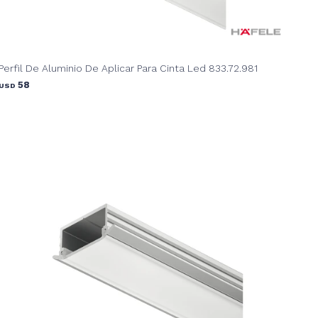
Perfil De Aluminio De Aplicar Para Cinta Led 833.72.981
58
USD