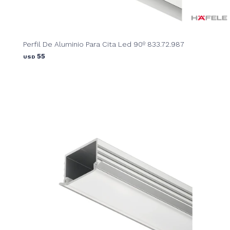
Perfil De Aluminio Para Cita Led 90º 833.72.987
55
USD