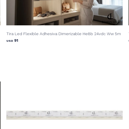
Tira Led Flexible Adhesiva Dimerizable He8b 24vdc Ww 5m
91
USD