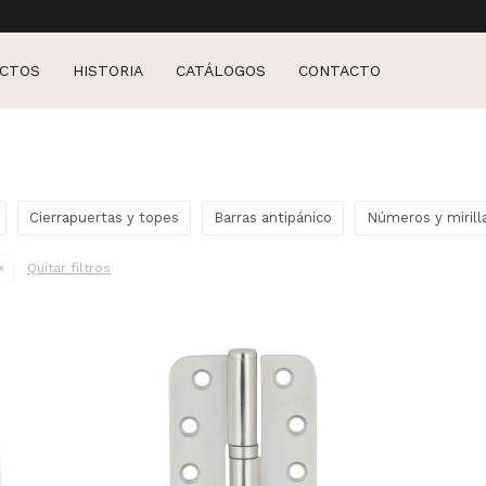
CTOS
HISTORIA
CATÁLOGOS
CONTACTO
Cierrapuertas y topes
Barras antipánico
Números y mirill
Quitar filtros