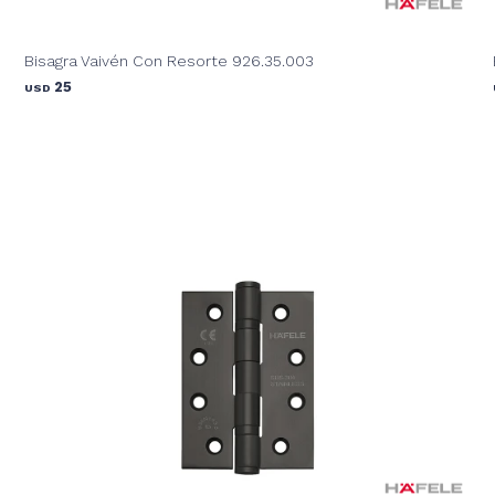
Bisagra Vaivén Con Resorte 926.35.003
25
USD