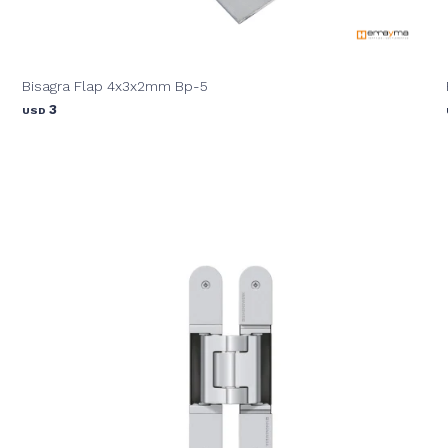
Bisagra Flap 4x3x2mm Bp-5
3
USD