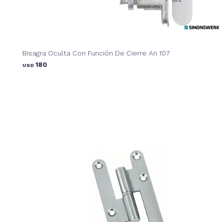
Bisagra Oculta Con Función De Cierre An 107
180
USD