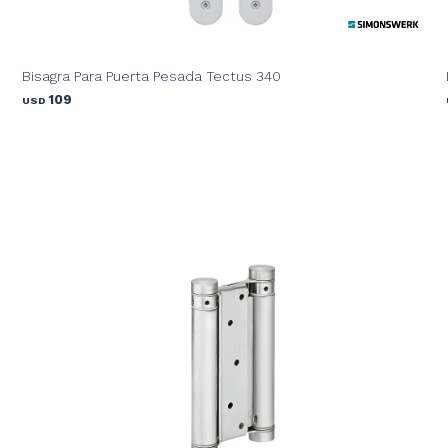
Bisagra Para Puerta Pesada Tectus 340
109
USD