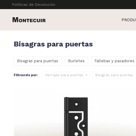
Políticas de Devolución
PRODU
Bisagras para puertas
Bisagras para puertas
Burletes
Fallebas y pasadores
Filtrando por:
Herrajes para puertas
Bisagras para puertas