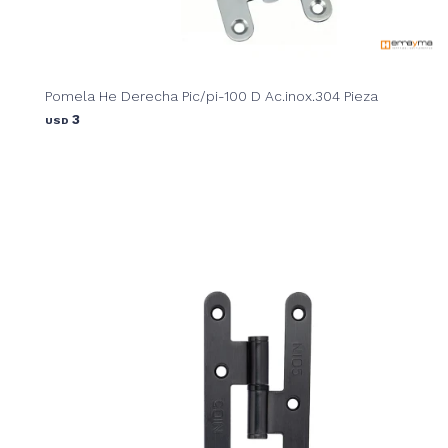
Pomela He Derecha Pic/pi-100 D Ac.inox.304 Pieza
3
USD