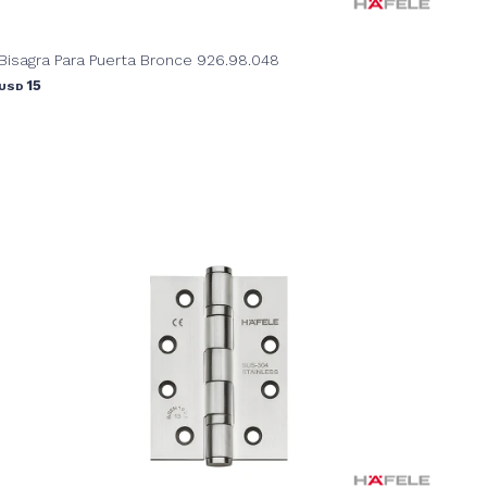
Bisagra Para Puerta Bronce 926.98.048
15
USD