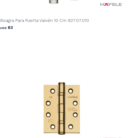
Bisagra Para Puerta Vaivén 10 Cm 927.07.010
83
USD