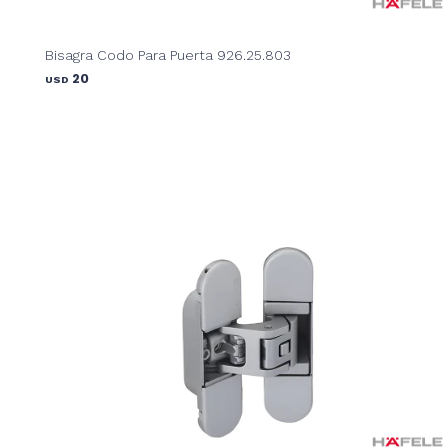
Bisagra Codo Para Puerta 926.25.803
20
USD