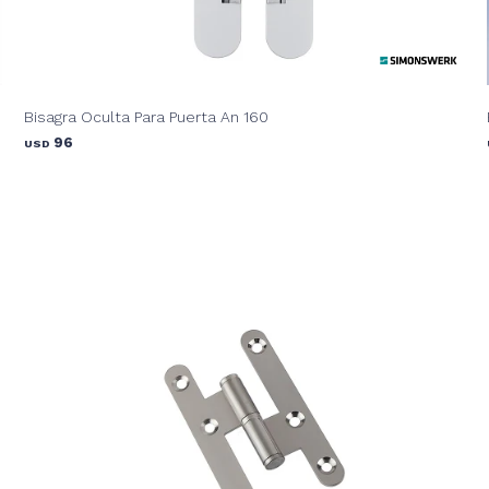
Bisagra Oculta Para Puerta An 160
96
USD