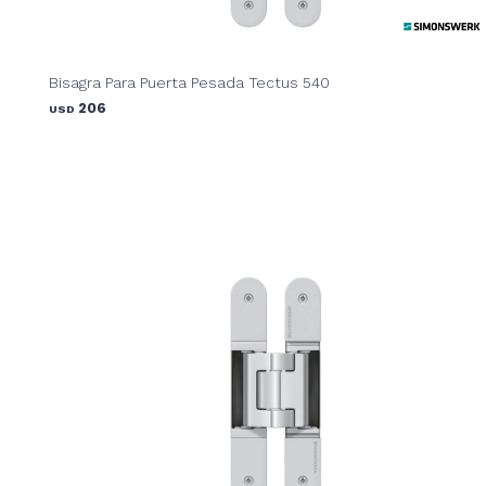
Bisagra Para Puerta Pesada Tectus 540
206
USD