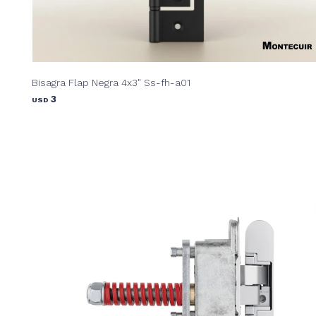
Bisagra Flap Negra 4x3" Ss-fh-a01
3
USD