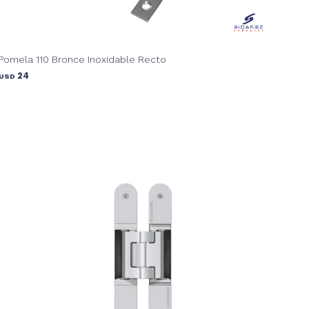
Pomela 110 Bronce Inoxidable Recto
24
USD