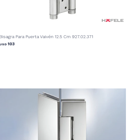
Bisagra Para Puerta Vaivén 12.5 Cm 927.02.371
103
USD