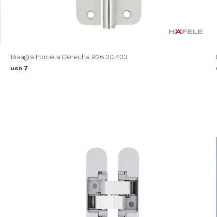
Bisagra Pomela Derecha 926.20.403
7
USD