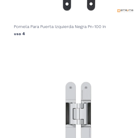
Pomela Para Puerta Izquierda Negra Pn-100 In
4
USD