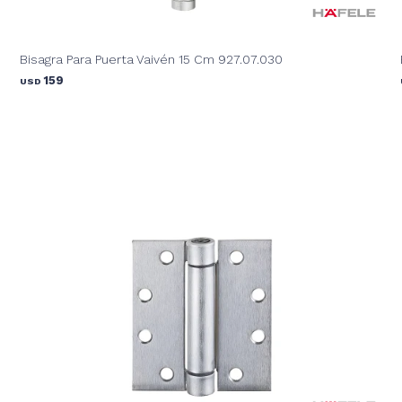
Bisagra Para Puerta Vaivén 15 Cm 927.07.030
159
USD