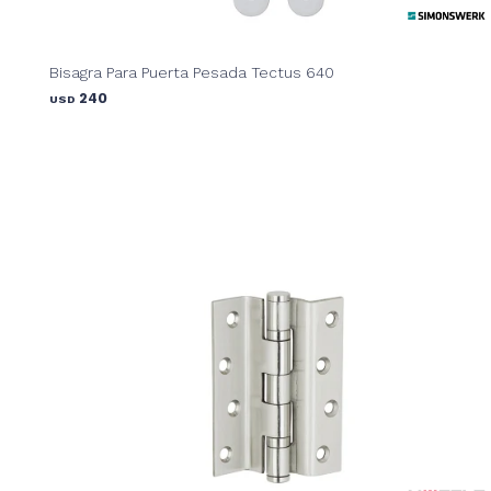
Bisagra Para Puerta Pesada Tectus 640
240
USD