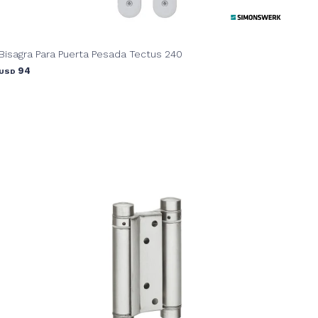
Bisagra Para Puerta Pesada Tectus 240
94
USD