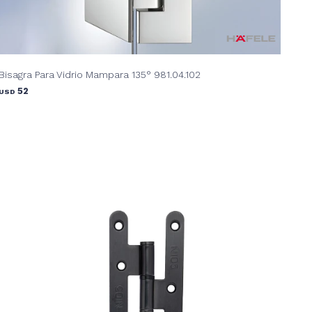
Bisagra Para Vidrio Mampara 135° 981.04.102
52
USD