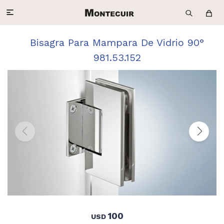

Bisagra Para Mampara De Vidrio 90°
981.53.152
100
USD