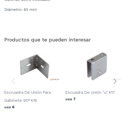
Diámetro: 65 mm
Productos que te pueden interesar
Escruadra De Unión Para
Escuadra De Unión "u" K17
7
USD
Gabinete 90º K16
6
USD