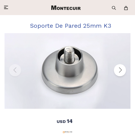

Soporte De Pared 25mm K3
14
USD