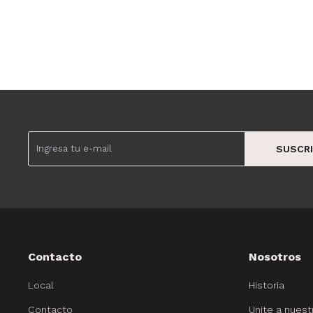
SUSCRI
Contacto
Nosotros
Local
Historia
Contacto
Unite a nuest