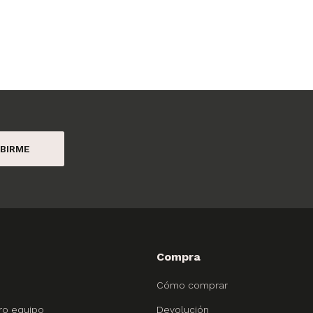
BIRME
Compra
Cómo comprar
ro equipo
Devolución