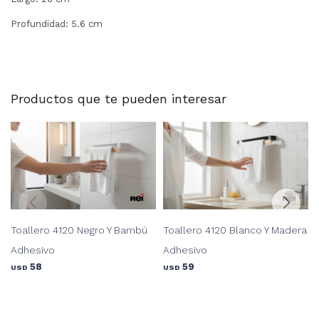
Profundidad: 5.6 cm
Productos que te pueden interesar
Toallero 4120 Negro Y Bambú
Toallero 4120 Blanco Y Madera
Adhesivo
Adhesivo
58
59
USD
USD