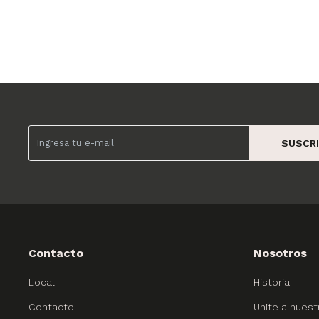
SUSCRI
Contacto
Nosotros
Local
Historia
Contacto
Unite a nuest