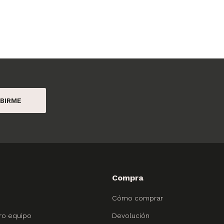
BIRME
Compra
Cómo comprar
ro equipo
Devolución