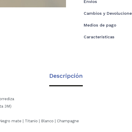
Envíos
Cambios y Devolucione
Medios de pago
Características
Descripción
orrediza
nta 3M)
 Negro mate | Titanio | Blanco | Champagne