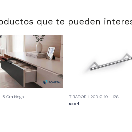
oductos que te pueden intere
a 15 Cm Negro
TIRADOR I-200 Ø 10 - 128
4
USD