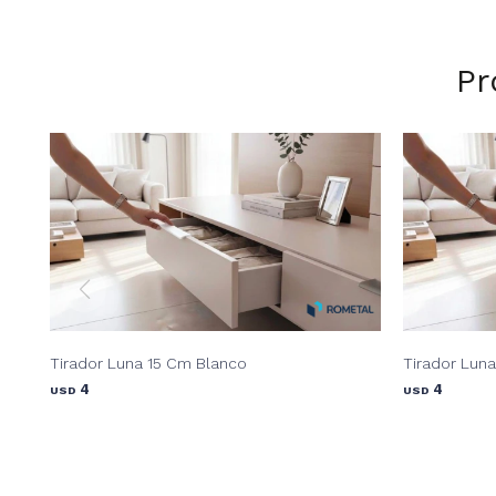
Pr
Tirador Luna 15 Cm Blanco
Tirador Lun
4
4
USD
USD