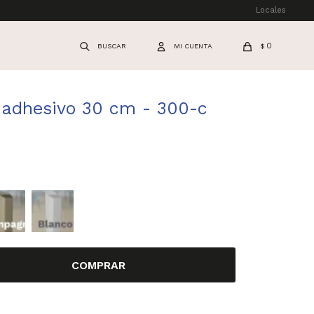
Locales
0
$
 adhesivo 30 cm - 300-c
COMPRAR