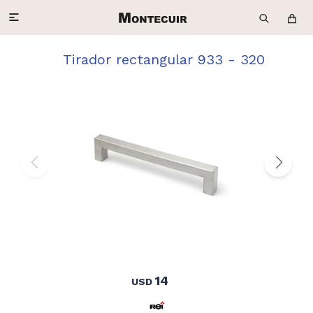

Tirador rectangular 933 - 320
14
USD