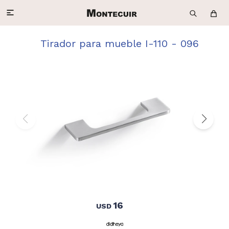

Tirador para mueble I-110 - 096
16
USD