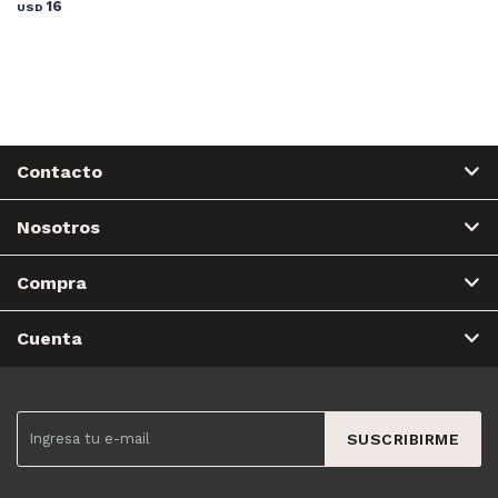
16
USD
Contacto
Nosotros
Compra
Cuenta
SUSCRIBIRME