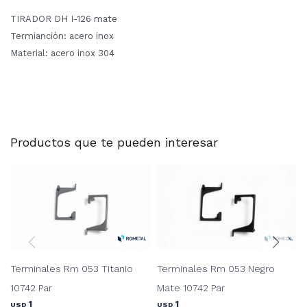
TIRADOR DH I-126 mate
Termianción: acero inox
Material: acero inox 304
Productos que te pueden interesar
Terminales Rm 053 Titanio
Terminales Rm 053 Negro
10742 Par
Mate 10742 Par
1
1
USD
USD