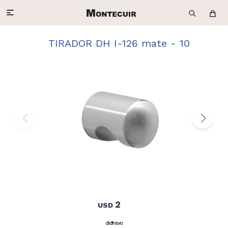

TIRADOR DH I-126 mate - 10
2
USD