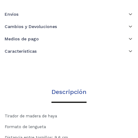
Envíos
Cambios y Devoluciones
Medios de pago
Características
Descripción
Tirador de madera de haya
Formato de lengueta
Distancia entre tornillos: 9.6 cm