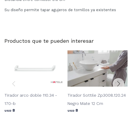
Su diseño permite tapar agujeros de tornillos ya existentes
Productos que te pueden interesar
Tirador arco doble 110.34 -
Tirador Sottile Zp3008.120.24
170-b
Negro Mate 12 Cm
8
8
USD
USD