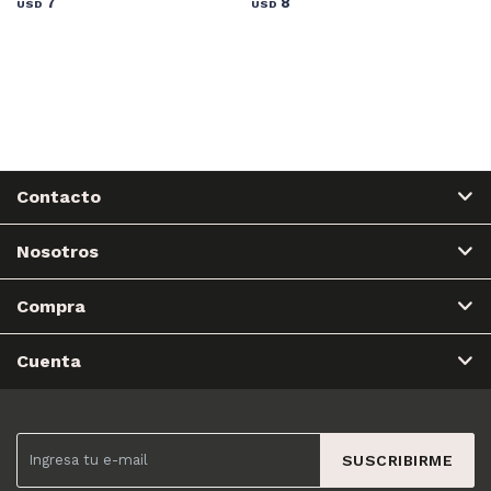
7
8
USD
USD
Contacto
Nosotros
Compra
Cuenta
SUSCRIBIRME