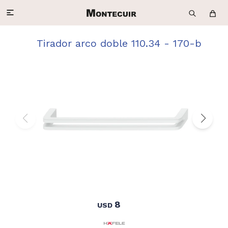

Tirador arco doble 110.34 - 170-b
8
USD