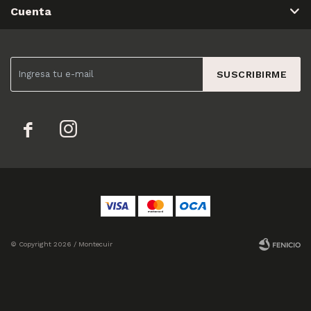
Cuenta
SUSCRIBIRME


© Copyright 2026 / Montecuir