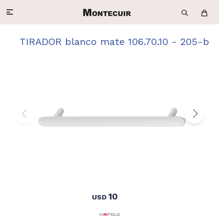

TIRADOR blanco mate 106.70.10 - 205-b
10
USD