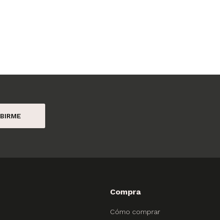
BIRME
Compra
Cómo comprar