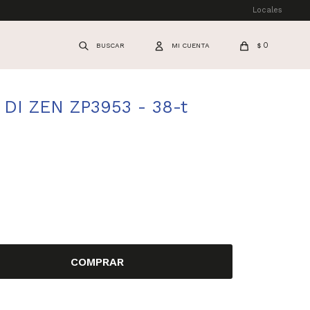
Locales
0
$
 DI ZEN ZP3953 - 38-t
COMPRAR