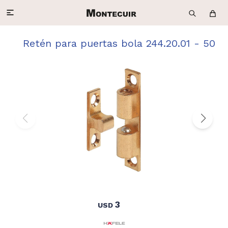

Retén para puertas bola 244.20.01 - 50
3
USD