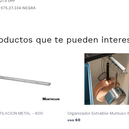
121.5 cm²
| 575.27.334 NEGRA
oductos que te pueden intere
TILACION METAL - 600
Organizador Extraíble Multiuso 
60
USD