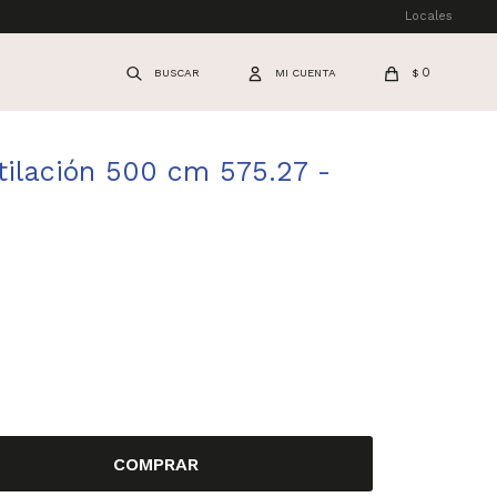
Locales
0
$
ntilación 500 cm 575.27 -
COMPRAR