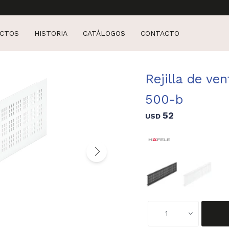
CTOS
HISTORIA
CATÁLOGOS
CONTACTO
Rejilla de ve
500-b
52
USD
1