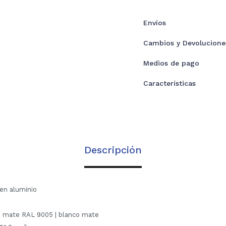
Envíos
Cambios y Devolucione
Medios de pago
Características
Descripción
 en aluminio
o mate RAL 9005 | blanco mate