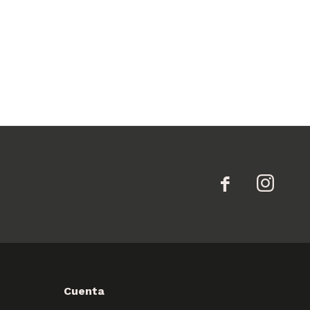


Cuenta