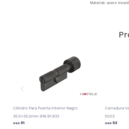
Material: acero inoxi
Pr
Cilindro Para Puerta Interior Negro
Cerradura Va
35.5+35.5mm 916.91.932
5003
51
53
USD
USD