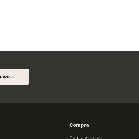
BIRME
Compra
Cómo comprar