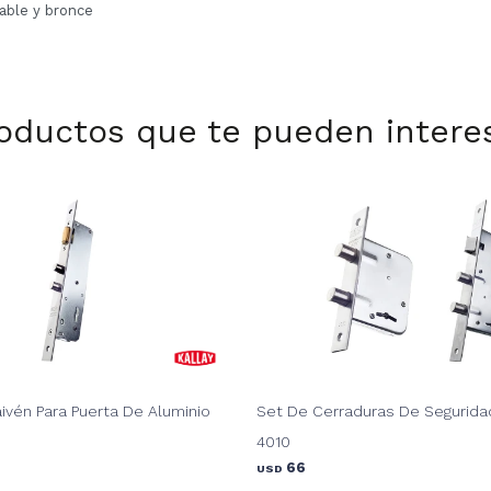
dable y bronce
oductos que te pueden intere
ivén Para Puerta De Aluminio
Set De Cerraduras De Segurida
4010
66
USD