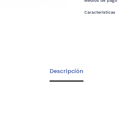
Medios de pago
Características
Descripción