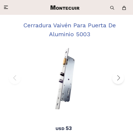

Cerradura Vaivén Para Puerta De
Aluminio 5003
53
USD