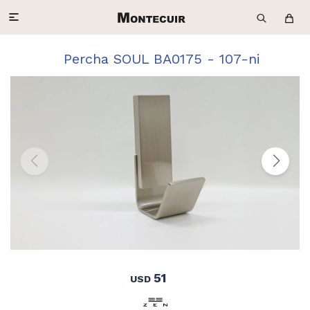

Percha SOUL BA0175 - 107-ni
51
USD