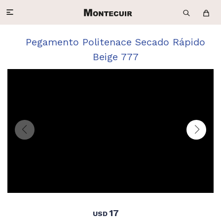

Pegamento Politenace Secado Rápido
Beige 777
17
USD