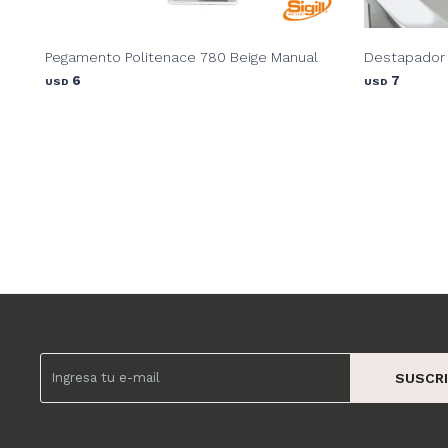
Pegamento Politenace 780 Beige Manual
Destapador 
6
7
USD
USD
SUSCRI