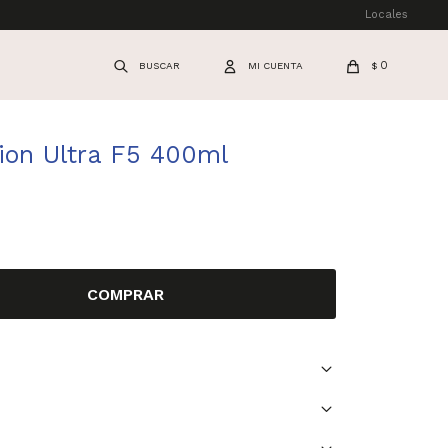
Locales
0
$
ion Ultra F5 400ml
COMPRAR