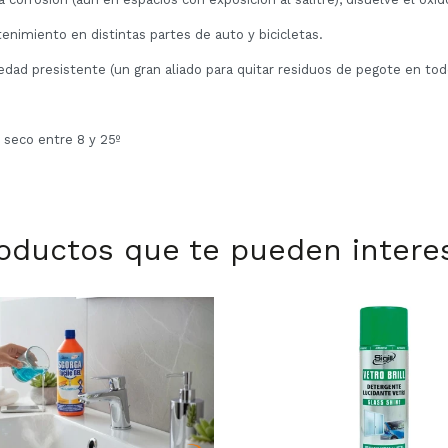
enimiento en distintas partes de auto y bicicletas.
edad presistente (un gran aliado para quitar residuos de pegote en todo
 seco entre 8 y 25º
oductos que te pueden intere