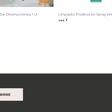
De Obstrucciones 1 Lt
Limpiador P/vidrios En Spray Vetr
7
USD
BIRME