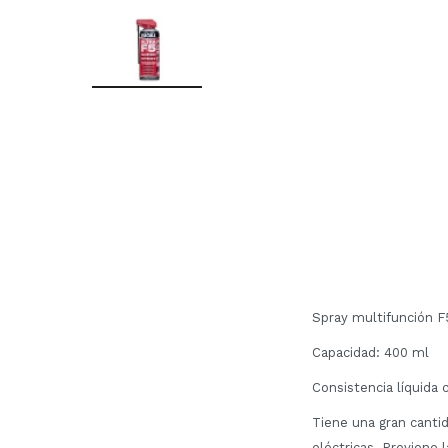
Spray multifunción F
Capacidad: 400 ml
Consistencia líquida 
Tiene una gran cantid
eléctricas. Previene l