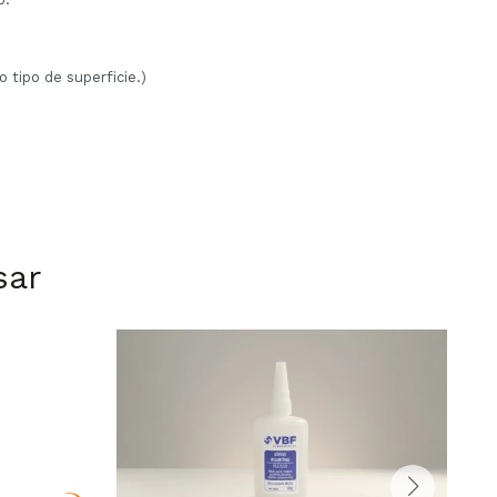
 tipo de superficie.)
sar