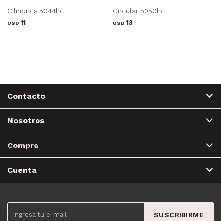
Cilindrica 5044hc
Circular 5050hc
11
13
USD
USD
Contacto
Nosotros
Compra
Cuenta
SUSCRIBIRME