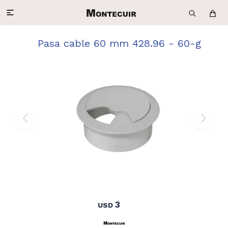

Pasa cable 60 mm 428.96 - 60-g
3
USD