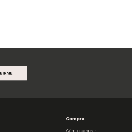
BIRME
Compra
Cómo comprar