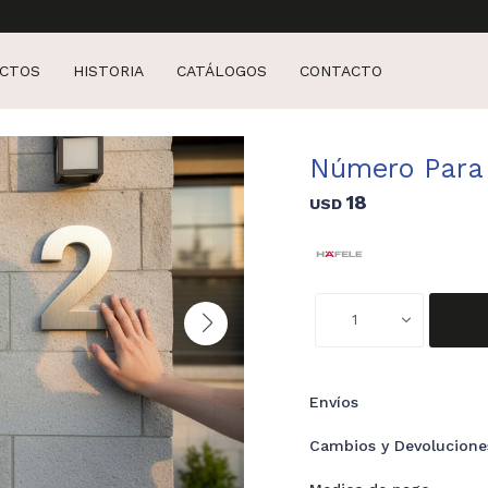
CTOS
HISTORIA
CATÁLOGOS
CONTACTO
Número Para 
18
USD
1
Envíos
Cambios y Devolucione