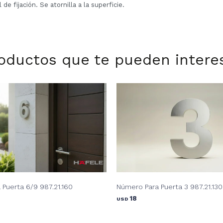
 de fijación. Se atornilla a la superficie.
oductos que te pueden intere
Puerta 6/9 987.21.160
Número Para Puerta 3 987.21.130
18
USD