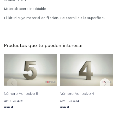
Material: acero inoxidable
El kit inlcuye material de fijación. Se atornilla a la superficie.
Productos que te pueden interesar
Número Adhesivo 5
Número Adhesivo 4
489.80.435
489.80.434
4
4
USD
USD