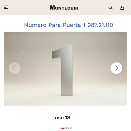

Número Para Puerta 1 987.21.110
18
USD