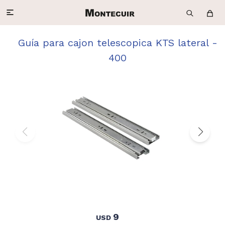

Guía para cajon telescopica KTS lateral -
400
9
USD