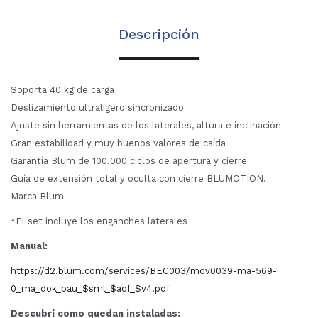
Descripción
Soporta 40 kg de carga
Deslizamiento ultraligero sincronizado
Ajuste sin herramientas de los laterales, altura e inclinación
Gran estabilidad y muy buenos valores de caída
Garantía Blum de 100.000 ciclos de apertura y cierre
Guía de extensión total y oculta con cierre BLUMOTION.
Marca Blum
*El set incluye los enganches laterales
Manual:
https://d2.blum.com/services/BEC003/mov0039-ma-569-
0_ma_dok_bau_$sml_$aof_$v4.pdf
Descubrí como quedan instaladas: