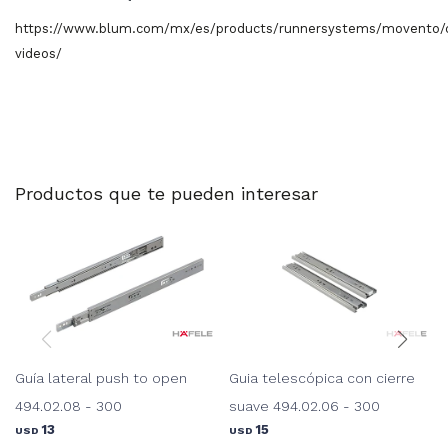
https://www.blum.com/mx/es/products/runnersystems/movento/
videos/
Productos que te pueden interesar
Guía lateral push to open
Guia telescópica con cierre
494.02.08 - 300
suave 494.02.06 - 300
13
15
USD
USD