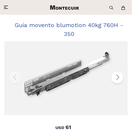

Guía movento blumotion 40kg 760H -
350
61
USD