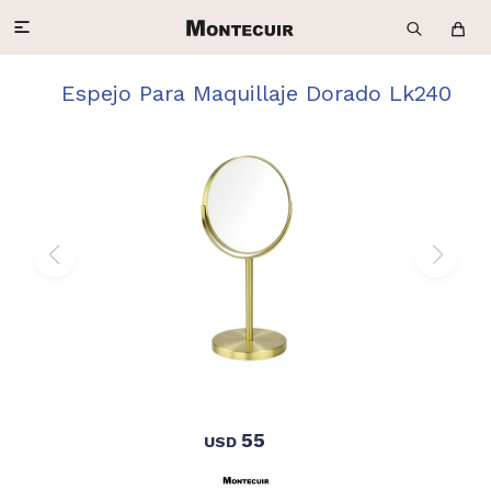

Espejo Para Maquillaje Dorado Lk240
55
USD