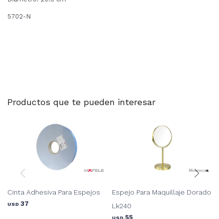
5702-N
Productos que te pueden interesar
Cinta Adhesiva Para Espejos
Espejo Para Maquillaje Dorado
37
USD
Lk240
55
USD