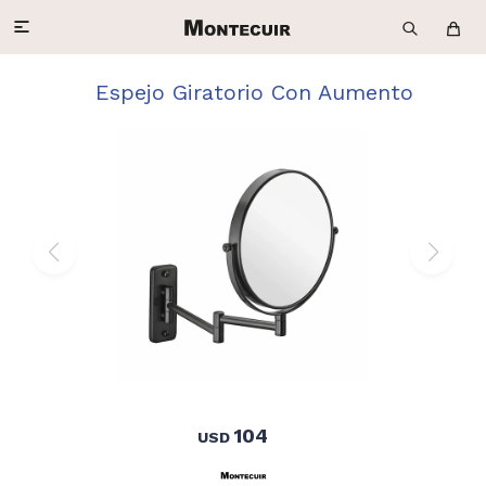

Espejo Giratorio Con Aumento
104
USD