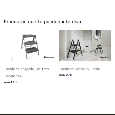
Productos que te pueden interesar
Escalera Plegable De Tres
Escalera Stepolo Doble
270
USD
Escalones
178
USD