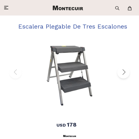

Escalera Plegable De Tres Escalones
178
USD