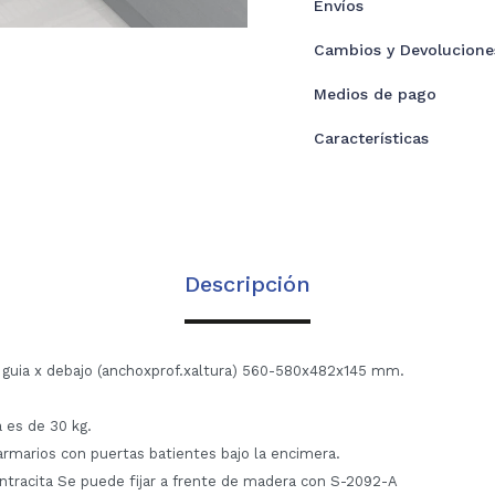
Envíos
Cambios y Devolucione
Medios de pago
Características
Descripción
 guia x debajo (anchoxprof.xaltura) 560-580x482x145 mm.
 es de 30 kg.
armarios con puertas batientes bajo la encimera.
tracita Se puede fijar a frente de madera con S-2092-A