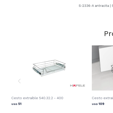
S-2336-A antracita 
Pr
Cesto extraíble 540.32.2 - 400
Cesto extra
51
109
USD
USD