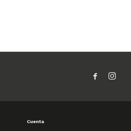


Cuenta