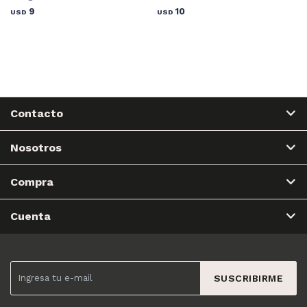
9
10
USD
USD
Contacto
Nosotros
Compra
Cuenta
SUSCRIBIRME