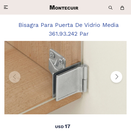

Bisagra Para Puerta De Vidrio Media
361.93.242 Par
17
USD