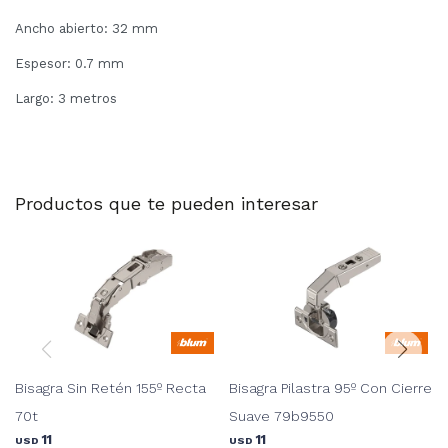
Ancho abierto: 32 mm
Espesor: 0.7 mm
Largo: 3 metros
Productos que te pueden interesar
Bisagra Sin Retén 155º Recta
Bisagra Pilastra 95º Con Cierre
70t
Suave 79b9550
11
11
USD
USD