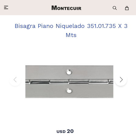

Bisagra Piano Niquelado 351.01.735 X 3
Mts
20
USD