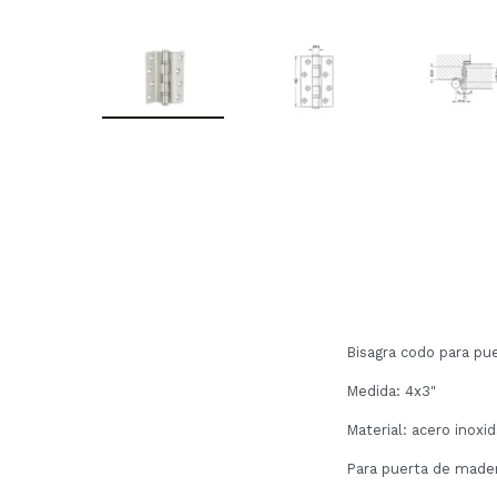
Bisagra codo para pu
Medida: 4x3"
Material: acero inoxi
Para puerta de mader