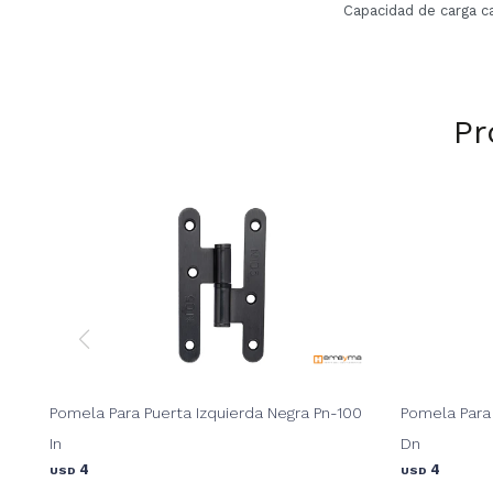
Capacidad de carga ca
Pr
Pomela Para Puerta Izquierda Negra Pn-100
Pomela Para
In
Dn
4
4
USD
USD