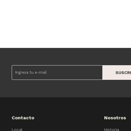
SUSCRI
Contacto
Nosotros
Local
Historia