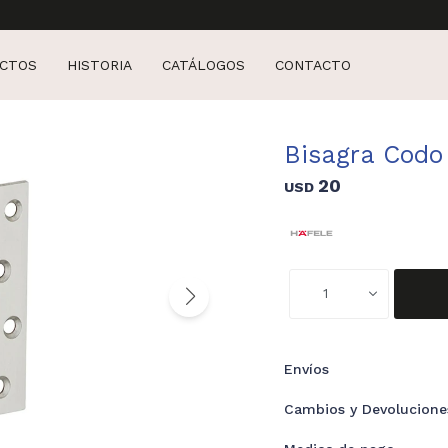
CTOS
HISTORIA
CATÁLOGOS
CONTACTO
Bisagra Codo
20
USD
1
Envíos
Cambios y Devolucione