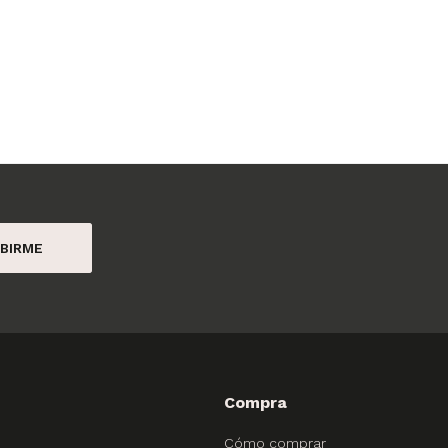
BIRME
Compra
Cómo comprar