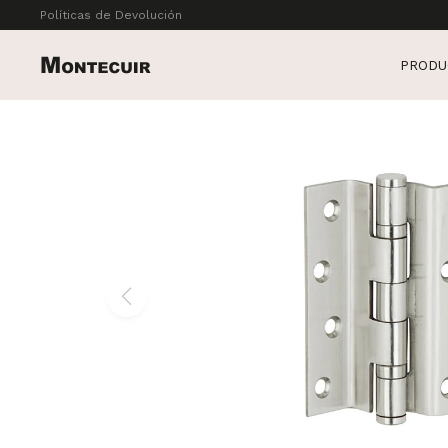
Políticas de Devolución
PRODU