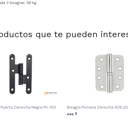
da 3 bisagras: 58 kg
oductos que te pueden intere
 Puerta Derecha Negra Pn-100
Bisagra Pomela Derecha 926.20
7
USD