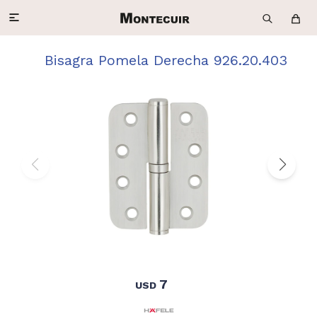

Bisagra Pomela Derecha 926.20.403
7
USD