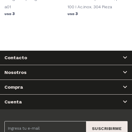
a01
100 I Ac.inox. 304 Pieza
3
3
USD
USD
Contacto
Nosotros
Compra
Cuenta
SUSCRIBIRME