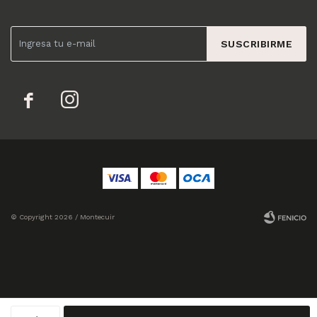
SUSCRIBIRME


© Copyright 2026 / Montecuir
Fenicio