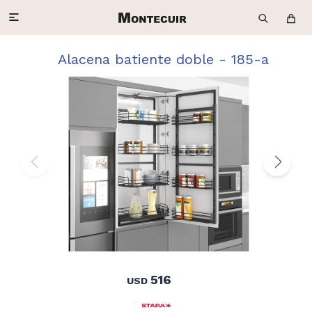

Alacena batiente doble - 185-a
516
USD