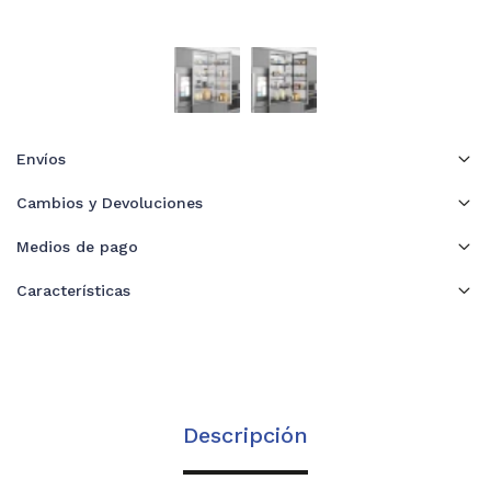
Envíos
Cambios y Devoluciones
Medios de pago
Características
Descripción