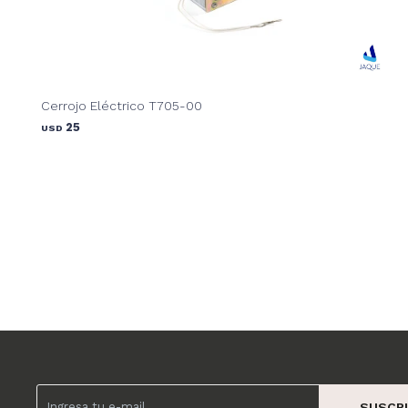
Cerrojo Eléctrico T705-00
25
USD
SUSCRI