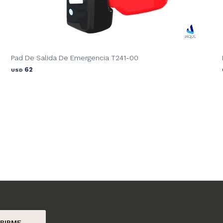
Pad De Salida De Emergencia T241-00
62
USD
BIRME