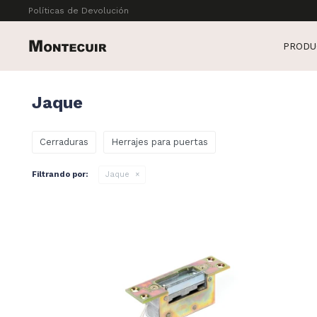
Políticas de Devolución
PRODU
Jaque
Cerraduras
Herrajes para puertas
Filtrando por:
Jaque