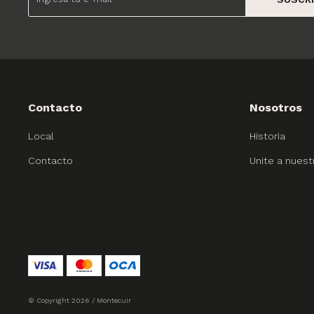
Contacto
Nosotros
Local
Historia
Contacto
Unite a nuest
© Copyright 2026 / Montecuir