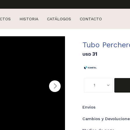
CTOS
HISTORIA
CATÁLOGOS
CONTACTO
Tubo Percher
31
USD
1
Envíos
Cambios y Devolucione