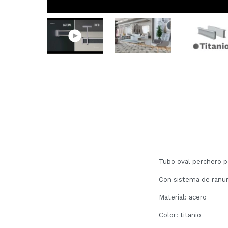
Tubo oval perchero p
Con sistema de ranur
Material: acero
Color: titanio