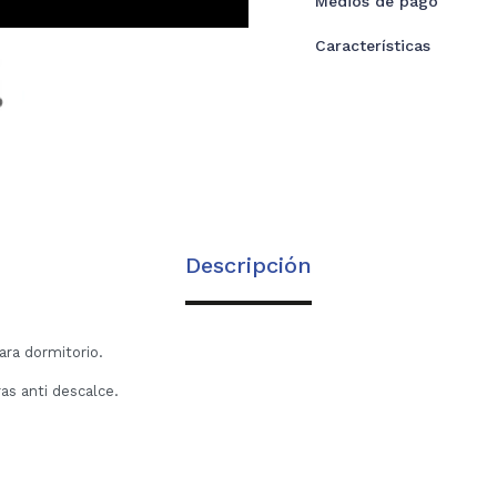
Medios de pago
Características
Descripción
ara dormitorio.
as anti descalce.