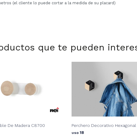
metros (el cliente lo puede cortar a la medida de su placard)
oductos que te pueden intere
oble De Madera C8700
Perchero Decorativo Hexagonal
18
USD