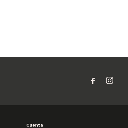


Cuenta