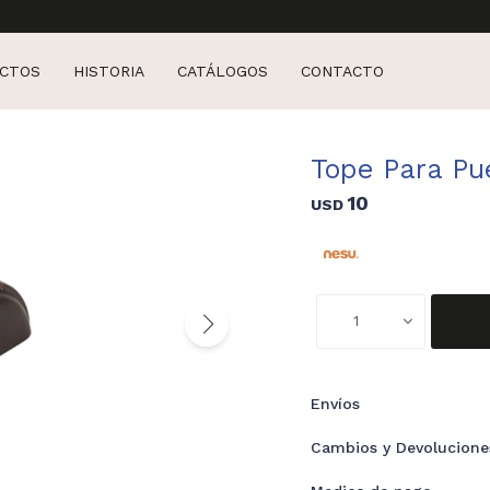
CTOS
HISTORIA
CATÁLOGOS
CONTACTO
Tope Para Pu
10
USD
1
Envíos
Cambios y Devolucione