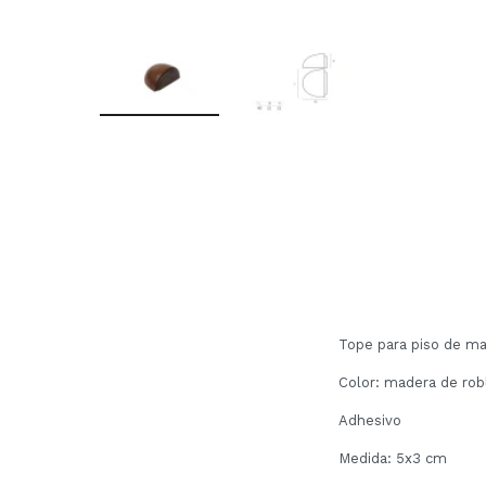
Tope para piso de mad
Color: madera de ro
Adhesivo
Medida: 5x3 cm