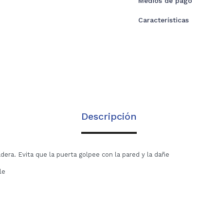
Medios de pago
Características
Descripción
era. Evita que la puerta golpee con la pared y la dañe
ble