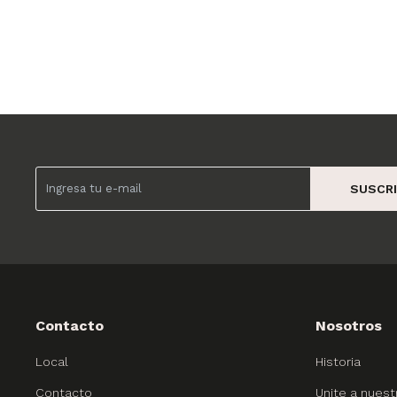
SUSCRI
Contacto
Nosotros
Local
Historia
Contacto
Unite a nuest