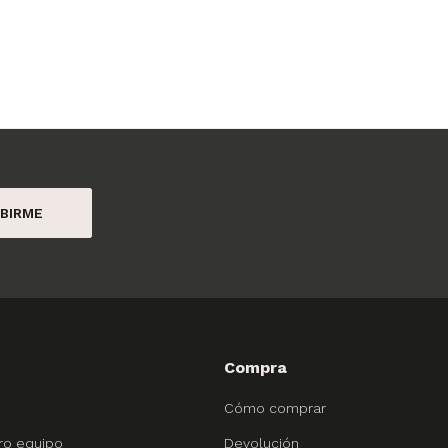
BIRME
Compra
Cómo comprar
ro equipo
Devolución