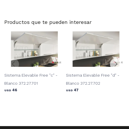
Productos que te pueden interesar
Sistema Elevable Free "c" -
Sistema Elevable Free "d" -
Blanco 372.27.701
Blanco 372.27.702
46
47
USD
USD