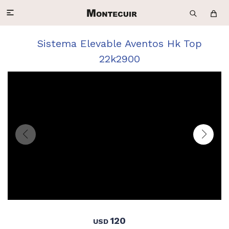

Sistema Elevable Aventos Hk Top
22k2900
120
USD