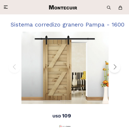

Sistema corredizo granero Pampa - 1600
109
USD