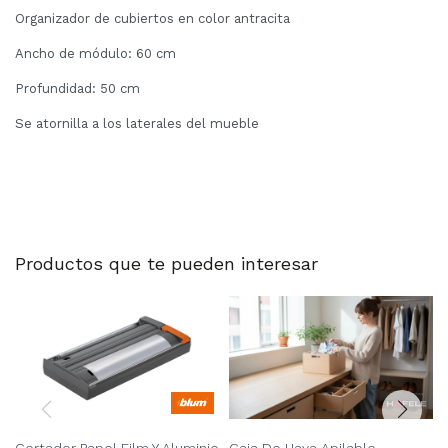
Organizador de cubiertos en color antracita
Ancho de módulo: 60 cm
Profundidad: 50 cm
Se atornilla a los laterales del mueble
Productos que te pueden interesar
Cortador Papel Film Y Aluminio
Caja De Haya Apilable