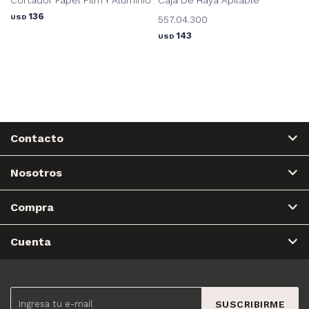
136
USD
557.04.300
143
USD
Contacto
Nosotros
Compra
Cuenta
SUSCRIBIRME