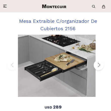

Mesa Extraíble C/organizador De
Cubiertos 2156
289
USD