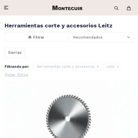

Herramientas corte y accesorios Leitz
Recomendados
Sierras
Filtrando por:
Herramientas corte y accesorios
Leitz
Quitar filtros