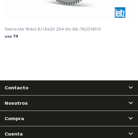
Sierra Hw 184x2.8/1.6x20 Z54 Wz 88-762014513
74
USD
Contacto
Nosotros
Compra
Cuenta