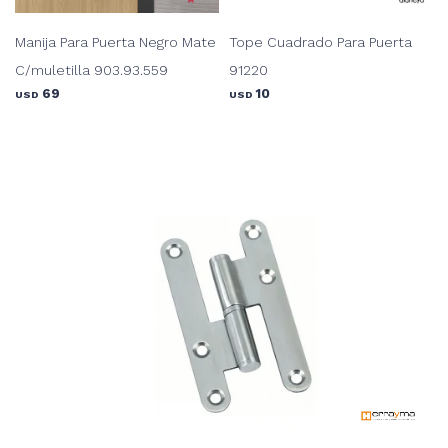
Manija Para Puerta Negro Mate
Tope Cuadrado Para Puerta
C/muletilla 903.93.559
91220
69
10
USD
USD