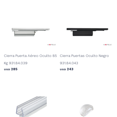
Cierra Puerta Aéreo Oculto 85
Cierra Puertas Oculto Negro
Kg 931.84.039
931.84.043
285
243
USD
USD