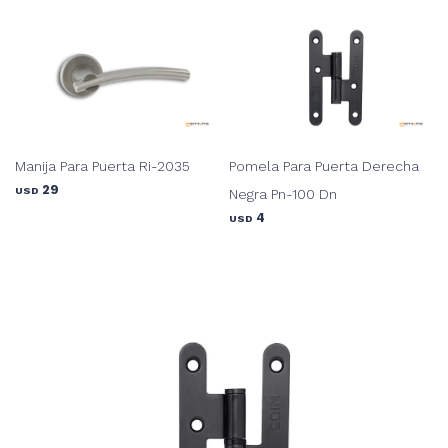
Manija Para Puerta Ri-2035
Pomela Para Puerta Derecha
29
USD
Negra Pn-100 Dn
4
USD