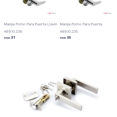
Manija Pomo Para Puerta Llavin
Manija Pomo Para Puerta
489.10.236
489.10.235
37
35
USD
USD