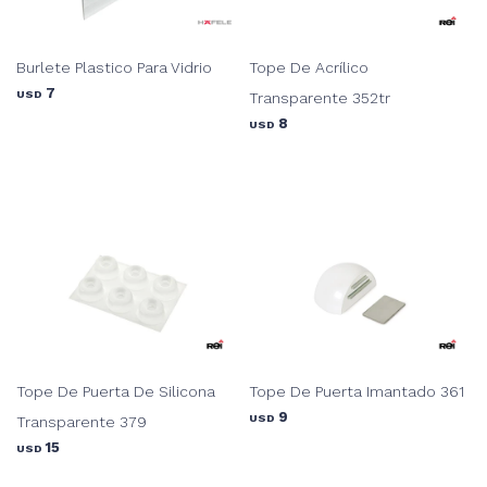
Burlete Plastico Para Vidrio
Tope De Acrílico
7
USD
Transparente 352tr
8
USD
Tope De Puerta De Silicona
Tope De Puerta Imantado 361
9
USD
Transparente 379
15
USD