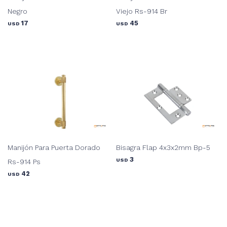
Negro
Viejo Rs-914 Br
17
45
USD
USD
Manijón Para Puerta Dorado
Bisagra Flap 4x3x2mm Bp-5
3
USD
Rs-914 Ps
42
USD