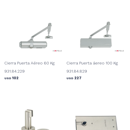
Cierra Puerta Aéreo 60 Kg
Cierra Puerta áereo 100 Kg
931.84.229
931.84.829
102
227
USD
USD