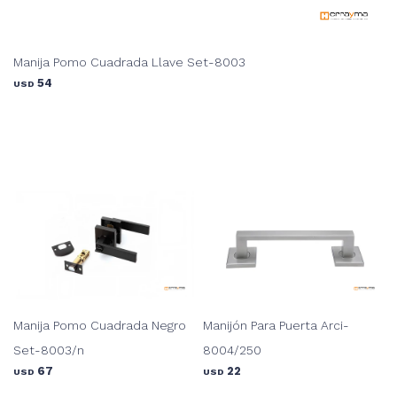
Manija Pomo Cuadrada Llave Set-8003
54
USD
Manija Pomo Cuadrada Negro
Manijón Para Puerta Arci-
Set-8003/n
8004/250
67
22
USD
USD