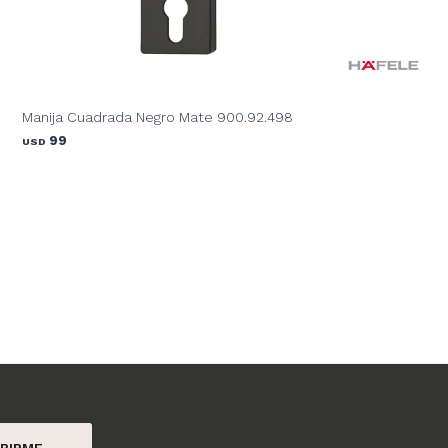
Manija Cuadrada Negro Mate 900.92.498
99
USD
BIRME