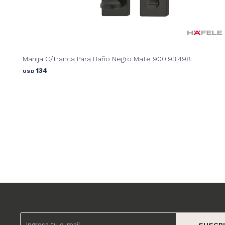
Manija C/tranca Para Baño Negro Mate 900.93.498
134
USD
SUSCRI