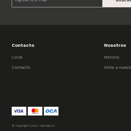
Contacto
Nosotros
Local
Historia
Contacto
Unite a nuest
© Copyright 2026 / Montecuir